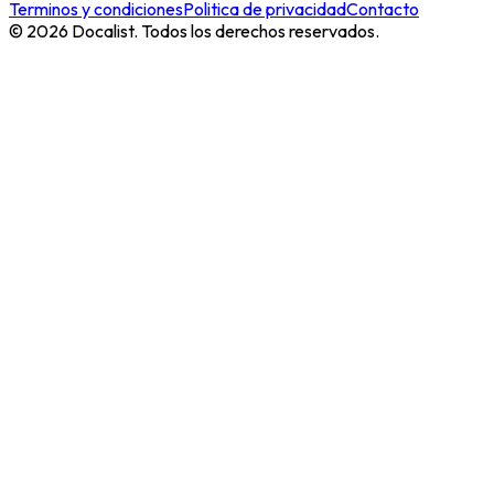
Terminos y condiciones
Politica de privacidad
Contacto
©
2026
Docalist.
Todos los derechos reservados
.