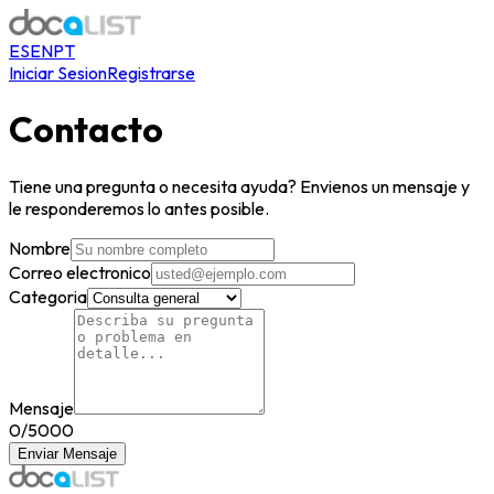
ES
EN
PT
Iniciar Sesion
Registrarse
Contacto
Tiene una pregunta o necesita ayuda? Envienos un mensaje y
le responderemos lo antes posible.
Nombre
Correo electronico
Categoria
Mensaje
0
/5000
Enviar Mensaje